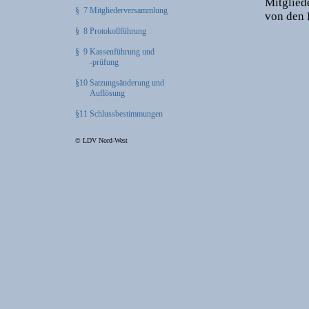
Mitglie
§ 7 Mitgliederversammlung
von den 
§ 8 Protokollführung
§ 9 Kassenführung und
-prüfung
§10 Satzungsänderung und
Auflösung
§11 Schlussbestimmungen
© LDV Nord-West