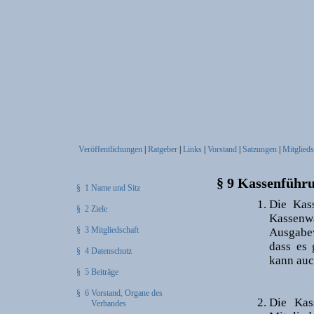
Veröffentlichungen
|
Ratgeber
|
Links
|
Vorstand
|
Satzungen
|
Mitglieds
§ 9 Kassenführ
§ 1 Name und Sitz
Die Kas
§ 2 Ziele
Kassen
§ 3 Mitgliedschaft
Ausgabew
dass es 
§ 4 Datenschutz
kann auc
§ 5 Beiträge
§ 6 Vorstand, Organe des
Die Kas
Verbandes