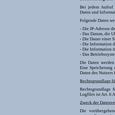
Bei jedem Aufruf u
Daten und Informa
Folgende Daten wer
- Die IP-Adresse d
- Das Datum, die U
- Die Dauer einer S
- Die Information d
- Die Information 
- Das Betriebssyst
Die Daten werden 
Eine Speicherung 
Daten des Nutzers fi
Rechtsgrundlage fü
Rechtsgrundlage f
Logfiles ist Art. 6 
Zweck der Datenve
Die vorübergehen