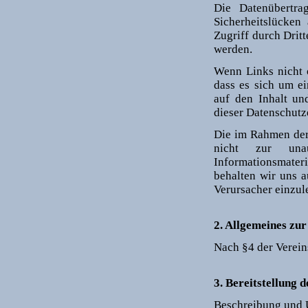
Die Datenübertra
Sicherheitslücken
Zugriff durch Dritt
werden.
Wenn Links nicht o
dass es sich um ei
auf den Inhalt un
dieser Datenschutze
Die im Rahmen der 
nicht zur una
Informationsmater
behalten wir uns a
Verursacher einzule
2. Allgemeines zu
Nach §4 der Verein
3. Bereitstellung 
Beschreibung und 