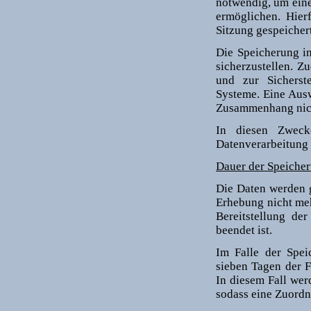
notwendig, um eine
ermöglichen. Hier
Sitzung gespeichert
Die Speicherung in
sicherzustellen. 
und zur Sicherste
Systeme. Eine Aus
Zusammenhang nicht
In diesen Zwecke
Datenverarbeitung n
Dauer der Speiche
Die Daten werden g
Erhebung nicht meh
Bereitstellung der
beendet ist.
Im Falle der Spei
sieben Tagen der F
In diesem Fall wer
sodass eine Zuordn