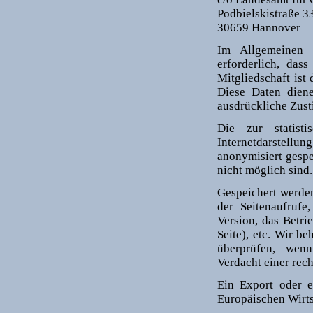
Podbielskistraße 3
30659 Hannover
Im Allgemeinen i
erforderlich, das
Mitgliedschaft is
Diese Daten dien
ausdrückliche Zust
Die zur statist
Internetdarstellu
anonymisiert gespe
nicht möglich sind.
Gespeichert werden
der Seitenaufrufe
Version, das Betri
Seite), etc. Wir be
überprüfen, wenn
Verdacht einer rec
Ein Export oder e
Europäischen Wirtsc