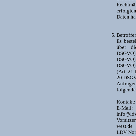
Rechtmäß
erfolgte
Daten ha
Betroffe
Es beste
über di
DSGVO), 
DSGVO) 
DSGVO) 
(Art. 21
20 DSGV
Anfragen
folgende
Kontakt:
E-Mail:
info@ldv
Vorsitze
west.de
LDV Nor