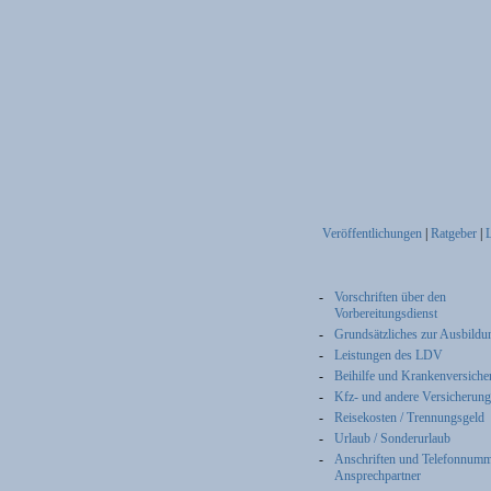
Veröffentlichungen
|
Ratgeber
|
-
Vorschriften über den
Vorbereitungsdienst
-
Grundsätzliches zur Ausbildu
-
Leistungen des LDV
-
Beihilfe und Krankenversiche
-
Kfz- und andere Versicherun
-
Reisekosten / Trennungsgeld
-
Urlaub / Sonderurlaub
-
Anschriften und Telefonnumm
Ansprechpartner