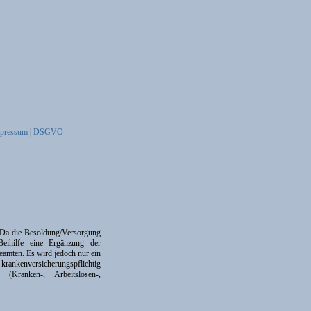
pressum
|
DSGVO
. Da die Besoldung/Versorgung
 Beihilfe eine Ergänzung der
Beamten. Es wird jedoch nur ein
krankenversicherungspflichtig
(Kranken-, Arbeitslosen-,