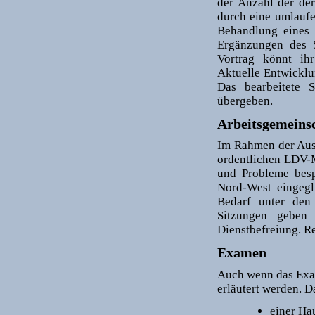
der Anzahl der de
durch eine umlaufe
Behandlung eines 
Ergänzungen des S
Vortrag könnt ihr
Aktuelle Entwicklu
Das bearbeitete 
übergeben.
Arbeitsgemeins
Im Rahmen der Ausb
ordentlichen LDV-M
und Probleme bes
Nord-West eingegl
Bedarf unter den
Sitzungen geben 
Dienstbefreiung. Re
Examen
Auch wenn das Exame
erläutert werden. 
einer Ha