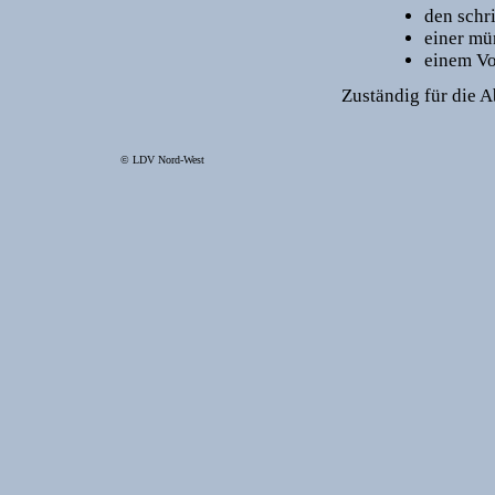
den schr
einer mü
einem Vo
Zuständig für die 
© LDV Nord-West