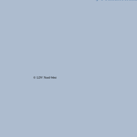
© LDV Nord-West